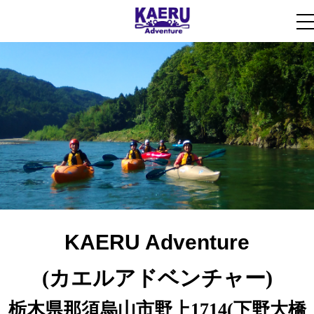
KAERU Adventure
​​​​​​​(カエルアドベンチャー)
栃木県那須烏山市野上1714(下野大橋