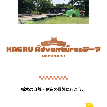
栃木の自然へ
創造の冒険に行こう。