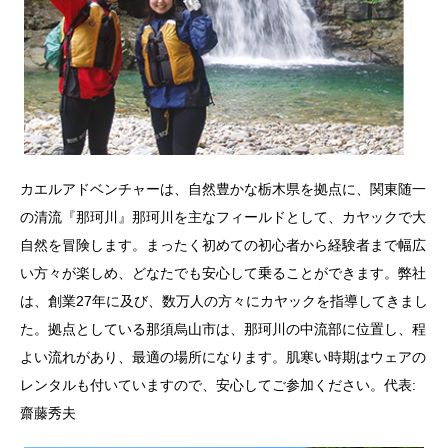
カエルアドベンチャーは、自然豊かな栃木県を拠点に、関東随一
の清流『那珂川』那珂川を主なフィールドとして、カヤックで大
自然を冒険します。まったく初めての初心者から経験者まで幅広
い方々が楽しめ、どなたでも安心して乗ることができます。弊社
は、創業27年に及び、数万人の方々にカヤックを指導してきまし
た。拠点としている那須烏山市は、那珂川の中流部に位置し、程
よい流れがあり、最適の場所になります。肌寒い時期はウェアの
レンタルも付いていますので、安心してご参加ください。代表:
齋藤秀夫